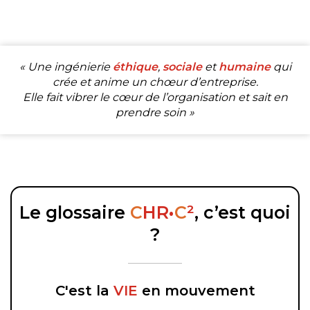
« Une ingénierie
éthique
,
sociale
et
humaine
qui
crée et anime un chœur d’entreprise.
Elle fait vibrer le cœur de l’organisation et sait en
prendre soin »
Le glossaire
C
HR•
C
²
, c’est quoi
?
C'est la
VIE
en mouvement